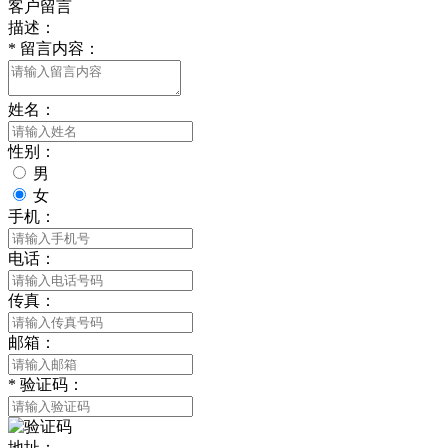
客户留言
描述：
*
留言内容：
姓名：
性别：
男
女
手机：
电话：
传真：
邮箱：
*
验证码：
地址：