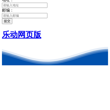
邮编：
提交
乐动网页版
联系方式
地址：东营港经济开发区
电话：0546-8879126
公司邮箱：kehongchem@126.com
微信公众号