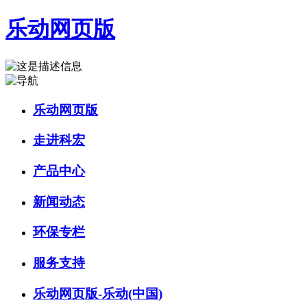
乐动网页版
乐动网页版
走进科宏
产品中心
新闻动态
环保专栏
服务支持
乐动网页版-乐动(中国)