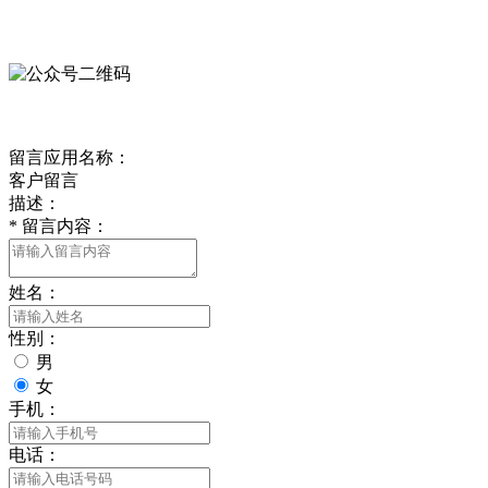
欢迎关注我们的官方公众号
客户留言
留言应用名称：
客户留言
描述：
*
留言内容：
姓名：
性别：
男
女
手机：
电话：