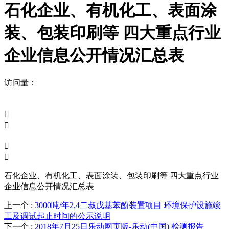
石化企业、有机化工、表面涂
装、包装印刷等 四大重点行业
企业信息公开情况汇总表
访问量：




石化企业、有机化工、表面涂装、包装印刷等 四大重点行业
企业信息公开情况汇总表
上一个
:
3000吨/年2,4二叔戊基苯酚装置项目 环境保护设施竣
工及调试起止时间的公示说明
下一个
:
2018年7月25日乐动网页版-乐动(中国) 检测报告