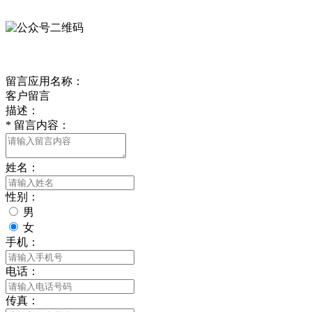
欢迎关注我们的官方公众号
客户留言
留言应用名称：
客户留言
描述：
*
留言内容：
姓名：
性别：
男
女
手机：
电话：
传真：