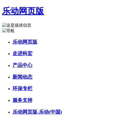
乐动网页版
乐动网页版
走进科宏
产品中心
新闻动态
环保专栏
服务支持
乐动网页版-乐动(中国)