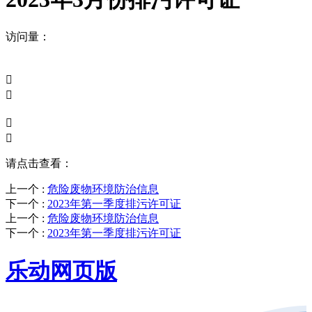
访问量：




请点击查看：
上一个
:
危险废物环境防治信息
下一个
:
2023年第一季度排污许可证
上一个
:
危险废物环境防治信息
下一个
:
2023年第一季度排污许可证
乐动网页版