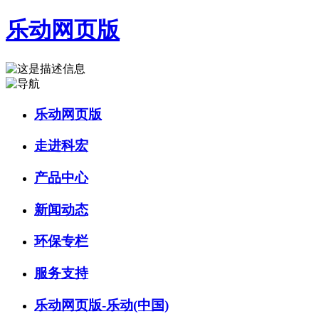
乐动网页版
乐动网页版
走进科宏
产品中心
新闻动态
环保专栏
服务支持
乐动网页版-乐动(中国)