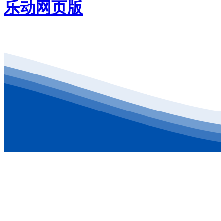
乐动网页版
联系方式
地址：东营港经济开发区
电话：0546-8879126
公司邮箱：kehongchem@126.com