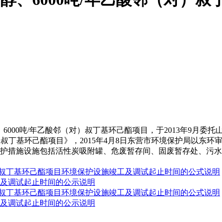
己醇、6000吨/年乙酸邻（对）叔丁基环己酯项目，于2013年9
对）叔丁基环己酯项目》，2015年4月8日东营市环境保护局以东环审
环境保护措施设施包括活性炭吸附罐、危废暂存间、固废暂存处、
（对）叔丁基环己酯项目环境保护设施竣工及调试起止时间的公式说明
竣工及调试起止时间的公示说明
（对）叔丁基环己酯项目环境保护设施竣工及调试起止时间的公式说明
竣工及调试起止时间的公示说明