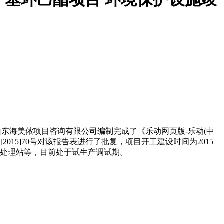
月委托山东海美侬项目咨询有限公司编制完成了《乐动网页版-乐动(中
[2015]70号对该报告表进行了批复，项目开工建设时间为2015
污水处理站等，目前处于试生产调试期。