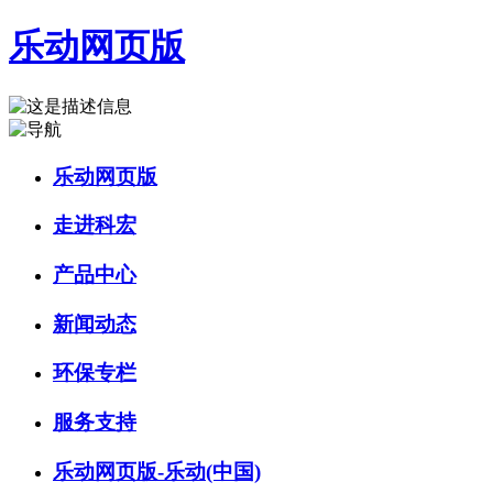
乐动网页版
乐动网页版
走进科宏
产品中心
新闻动态
环保专栏
服务支持
乐动网页版-乐动(中国)