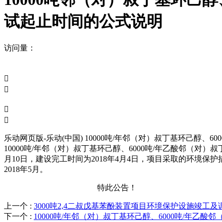
试起止时间的公式说明
访问量：




乐动网页版-乐动(中国) 10000吨/年邻（对）叔丁基环己醇、
10000吨/年邻（对）叔丁基环己醇、6000吨/年乙酸邻（对）
月10日，建设完工时间为2018年4月4日，项目采取的环境
2018年5月。
特此公告！
上一个
:
3000吨2,4二叔戊基苯酚装置项目环境保护设施竣工
下一个
:
10000吨/年邻（对）叔丁基环己醇、6000吨/年